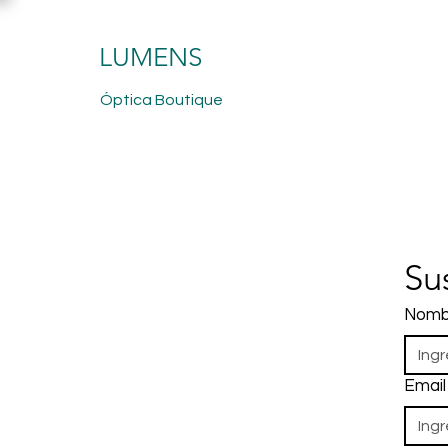
LUMENS
Óptica Boutique
Su
Nomb
Email