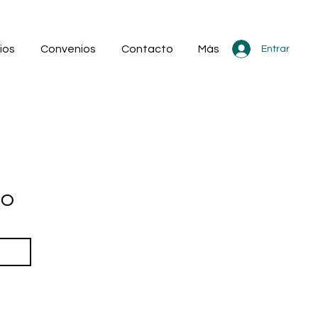
ios
Convenios
Contacto
Más
Entrar
to