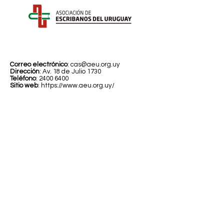
Correo electrónico
:
cas@aeu.org.uy
Dirección
: Av. 18 de Julio 1730
Teléfono
:
2400 6400
Sitio web
:
https://www.aeu.org.uy/
Anterior
Siguiente